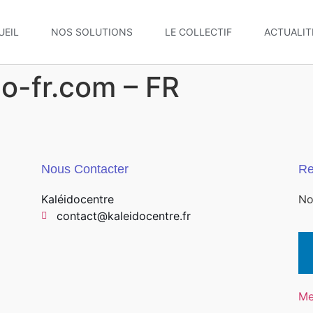
UEIL
NOS SOLUTIONS
LE COLLECTIF
ACTUALIT
o-fr.com – FR
Nous Contacter
Re
Kaléidocentre
No
contact@kaleidocentre.fr
Me