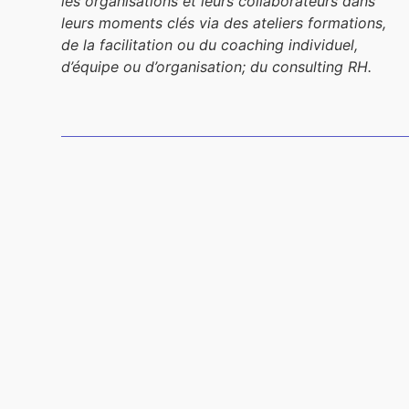
les organisations et leurs collaborateurs dans
leurs moments clés via des ateliers formations,
de la facilitation ou du coaching individuel,
d’équipe ou d’organisation; du consulting RH.