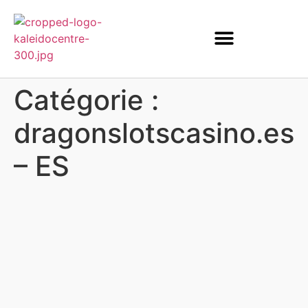
Catégorie :
dragonslotscasino.es
– ES