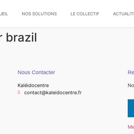
UEIL
NOS SOLUTIONS
LE COLLECTIF
ACTUALIT
 brazil
Nous Contacter
Re
Kaléidocentre
No
contact@kaleidocentre.fr
Me