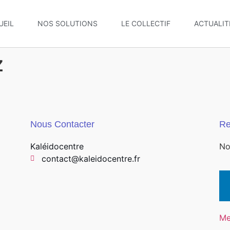
UEIL
NOS SOLUTIONS
LE COLLECTIF
ACTUALIT
z
Nous Contacter
Re
Kaléidocentre
No
contact@kaleidocentre.fr
Me